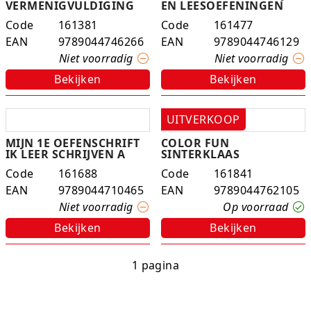
VERMENIGVULDIGING
EN LEESOEFENINGEN
Code
161381
Code
161477
EAN
9789044746266
EAN
9789044746129
Niet voorradig
Niet voorradig
Bekijken
Bekijken
UITVERKOOP
MIJN 1E OEFENSCHRIFT
COLOR FUN
IK LEER SCHRIJVEN A
SINTERKLAAS
Code
161688
Code
161841
EAN
9789044710465
EAN
9789044762105
Niet voorradig
Op voorraad
Bekijken
Bekijken
1 pagina