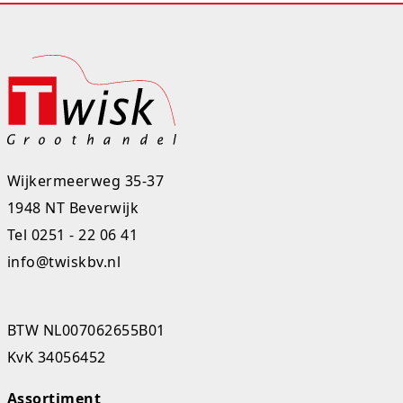
Wijkermeerweg 35-37
1948 NT Beverwijk
Tel
0251 - 22 06 41
info@twiskbv.nl
BTW NL007062655B01
KvK 34056452
Assortiment