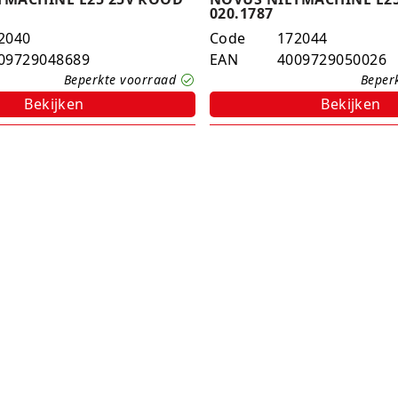
020.1787
2040
Code
172044
09729048689
EAN
4009729050026
Beperkte voorraad
Beper
Bekijken
Bekijken