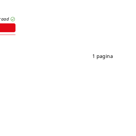
rraad
1 pagina