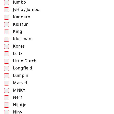
Jumbo
JvH by Jumbo
Kangaro
Kidsfun
King
Kluitman
Kores
Leitz
Little Dutch
Longfield
Lumpin
Marvel
MNKY
Nerf
Nijntje
Niny