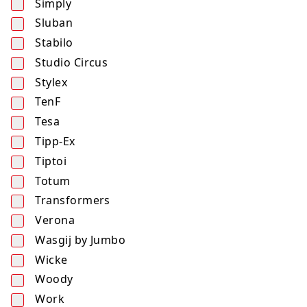
Simply
Sluban
Stabilo
Studio Circus
Stylex
TenF
Tesa
Tipp-Ex
Tiptoi
Totum
Transformers
Verona
Wasgij by Jumbo
Wicke
Woody
Work